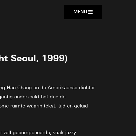
MENU
 Seoul, 1999)
ung-Hae Chang en de Amerikaanse dichter
gentig onderzoekt het duo de
me ruimte waarin tekst, tijd en geluid
or zelf-gecomponeerde, vaak jazzy