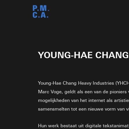
YOUNG-HAE CHANG H
Young-Hae Chang Heavy Industries (YHCHI
Marc Voge, geldt als een van de pioniers 
mogelijkheden van het internet als artist
samensmelten tot een nieuwe vorm van vi
Hun werk bestaat uit digitale tekstanima