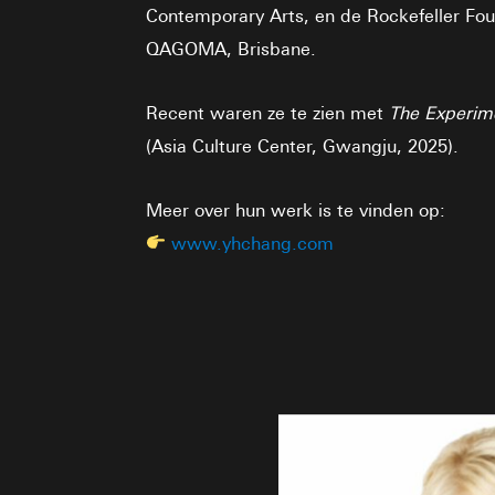
Contemporary Arts, en de Rockefeller Foun
QAGOMA, Brisbane.
Recent waren ze te zien met
The Experim
(Asia Culture Center, Gwangju, 2025).
Meer over hun werk is te vinden op:
www.yhchang.com