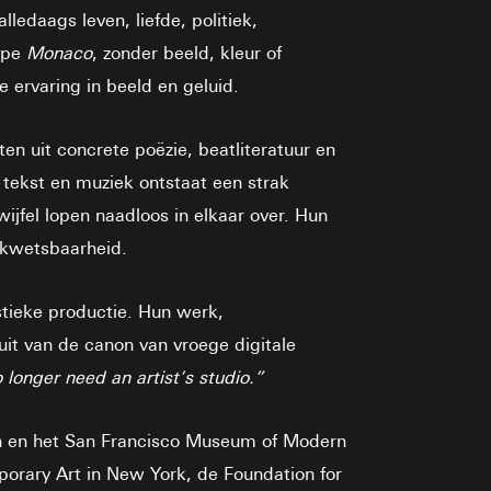
ledaags leven, liefde, politiek,
type
Monaco
, zonder beeld, kleur of
e ervaring in beeld en geluid.
en uit concrete poëzie, beatliteratuur en
tekst en muziek ontstaat een strak
ijfel lopen naadloos in elkaar over. Hun
 kwetsbaarheid.
stieke productie. Hun werk,
uit van de canon van vroege digitale
longer need an artist’s studio.”
en en het San Francisco Museum of Modern
rary Art in New York, de Foundation for