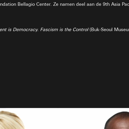
dation Bellagio Center. Ze namen deel aan de 9th Asia Pacif
ent is Democracy.
Fascism is the Control
(Buk-Seoul Museum