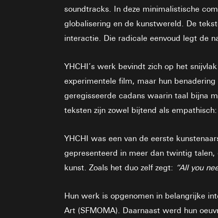
soundtracks. In deze minimalistische comb
globalisering en de kunstwereld. De tekst
interactie. Die radicale eenvoud legt de n
YHCHI’s werk bevindt zich op het snijvlak
experimentele film, maar hun benadering 
geregisseerde cadans waarin taal bijna mu
teksten zijn zowel bijtend als empathis
YHCHI was een van de eerste kunstenaarsd
gepresenteerd in meer dan twintig talen, 
kunst. Zoals het duo zelf zegt:
“All you ne
Hun werk is opgenomen in belangrijke in
Art (SFMOMA). Daarnaast werd hun oeuvre