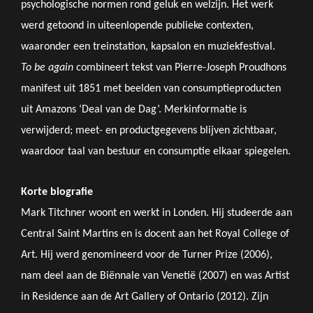
psychologische normen rond geluk en welzijn. Het werk
werd getoond in uiteenlopende publieke contexten,
waaronder een treinstation, kapsalon en muziekfestival.
To be again
combineert tekst van Pierre-Joseph Proudhons
manifest uit 1851 met beelden van consumptieproducten
uit Amazons ‘Deal van de Dag’. Merkinformatie is
verwijderd; meet- en productgegevens blijven zichtbaar,
waardoor taal van bestuur en consumptie elkaar spiegelen.
Korte biografie
Mark Titchner woont en werkt in Londen. Hij studeerde aan
Central Saint Martins en is docent aan het Royal College of
Art. Hij werd genomineerd voor de Turner Prize (2006),
nam deel aan de Biënnale van Venetië (2007) en was Artist
in Residence aan de Art Gallery of Ontario (2012). Zijn