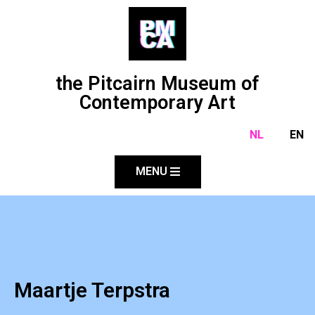
the Pitcairn Museum of
Contemporary Art
NL
EN
MENU
Maartje Terpstra