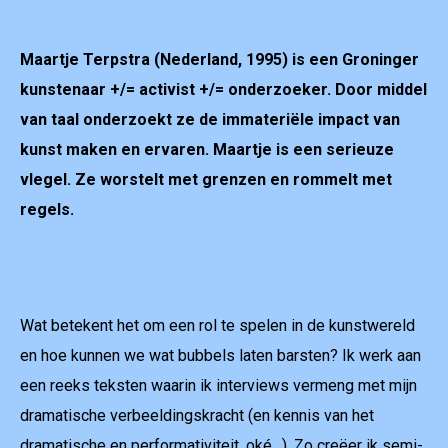
Maartje Terpstra (Nederland, 1995) is een Groninger
kunstenaar +/= activist +/= onderzoeker. Door middel
van taal onderzoekt ze de
im
materiële impact van
kunst maken en ervaren. Maartje is een serieuze
vlegel. Ze worstelt met grenzen en rommelt met
regels.
Wat betekent het om een rol te spelen in de kunstwereld
en hoe kunnen we wat bubbels laten barsten? Ik werk aan
een reeks teksten waarin ik interviews vermeng met mijn
dramatische verbeeldingskracht (en kennis van het
dramatische en performativiteit, oké…). Zo creëer ik semi-