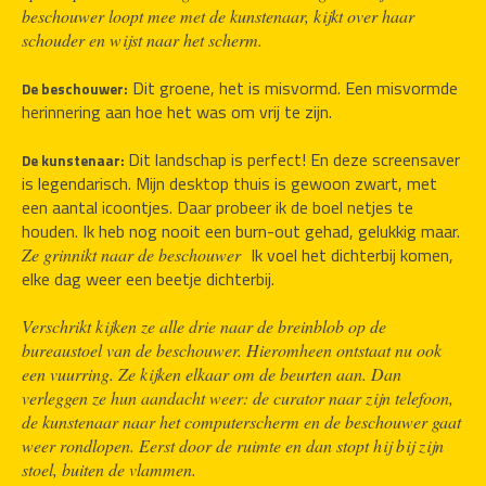
beschouwer loopt mee met de kunstenaar, kijkt over haar 
schouder en wijst naar het scherm. 
 Dit groene, het is misvormd. Een misvormde 
De beschouwer:
herinnering aan hoe het was om vrij te zijn.
Dit landschap is perfect! En deze screensaver 
De kunstenaar: 
is legendarisch. Mijn desktop thuis is gewoon zwart, met 
een aantal icoontjes. Daar probeer ik de boel netjes te 
houden. Ik heb nog nooit een burn-out gehad, gelukkig maar. 
Ik voel het dichterbij komen, 
Ze grinnikt naar de beschouwer  
elke dag weer een beetje dichterbij. 
Verschrikt kijken ze alle drie naar de breinblob op de 
bureaustoel van de beschouwer. Hieromheen ontstaat nu ook 
een vuurring. Ze kijken elkaar om de beurten aan. Dan 
verleggen ze hun aandacht weer: de curator naar zijn telefoon, 
de kunstenaar naar het computerscherm en de beschouwer gaat 
weer rondlopen. Eerst door de ruimte en dan stopt hij bij zijn 
stoel, buiten de vlammen.