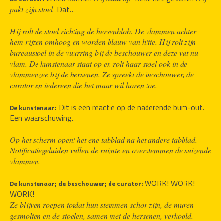
 Dat… 
pakt zijn stoel 
Hij rolt de stoel richting de hersenblob. De vlammen achter 
hem rijzen omhoog en worden blauw van hitte. Hij rolt zijn 
bureaustoel in de vuurring bij de beschouwer en deze vat nu 
vlam. De kunstenaar staat op en rolt haar stoel ook in de 
vlammenzee bij de hersenen. Ze spreekt de beschouwer, de 
curator en iedereen die het maar wil horen toe.
 Dit is een reactie op de naderende burn-out. 
De kunstenaar:
Een waarschuwing.
Op het scherm opent het ene tabblad na het andere tabblad. 
Notificatiegeluiden vullen de ruimte en overstemmen de suizende 
vlammen.
WORK! WORK! 
De kunstenaar; de beschouwer; de curator: 
WORK!
Ze blijven roepen totdat hun stemmen schor zijn, de muren 
gesmolten en de stoelen, samen met de hersenen, verkoold.