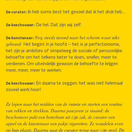
Ik heb soms best het gevoel dat ik het druk heb…
De curator: 
De hel. Dat zijn wij zelf.
De beschouwer:
Nog steeds turend naar het scherm waar niks 
De kunstenaar: 
 Het begint in je hoofd – het is je perfectionisme, 
gebeurd 
het zijn je ambities of simpelweg de sociale of persoonlijke 
behoefte om het telkens beter te doen, sneller, meer te 
verdienen. Om uiteindelijk gewoon de behoefte te krijgen 
meer, meer, meer te werken.
En daarna te zeggen: het was niet helemaal 
De beschouwer:
zoveel werk hoor! 
Ze lopen naar het midden van de ruimte en starten een routine 
van rekken en strekken. Daarna pauzeren ze staand: de 
beschouwer pakt een boterham uit zijn zak, de curator een 
appel en de kunstenaar een pakje sigaretten. Ze wandelen even 
op hun plaats. Daarna gaat de curator terug naar zijn stoel. De 