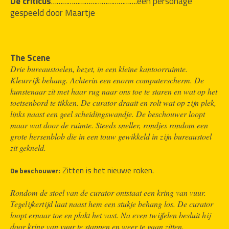
De criticus
……………………………………….een personage 
gespeeld door Maartje
The Scene
Drie bureaustoelen, bezet, in een kleine kantoorruimte. 
Kleurrijk behang. Achterin een enorm computerscherm. De 
kunstenaar zit met haar rug naar ons toe te staren en wat op het 
toetsenbord te tikken. De curator draait en rolt wat op zijn plek, 
links naast een geel scheidingswandje. De beschouwer loopt 
maar wat door de ruimte. Steeds sneller, rondjes rondom een 
grote hersenblob die in een touw gewikkeld in zijn bureaustoel 
zit gekneld.
Zitten is het nieuwe roken.
De beschouwer:
Rondom de stoel van de curator ontstaat een kring van vuur. 
Tegelijkertijd laat naast hem een stukje behang los. De curator 
loopt ernaar toe en plakt het vast. Na even twijfelen besluit hij 
door kring van vuur te stappen en weer te gaan zitten.