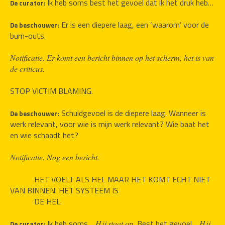
Ik heb soms best het gevoel dat ik het druk heb…
De curator: 
 Er is een diepere laag, een ‘waarom’ voor de 
De beschouwer:
burn-outs.
Notificatie. Er komt een bericht binnen op het scherm, het is van 
de criticus.
STOP VICTIM BLAMING. 
 Schuldgevoel is de diepere laag. Wanneer is 
De beschouwer:
werk relevant, voor wie is mijn werk relevant? Wie baat het 
en wie schaadt het?
Notificatie. Nog een bericht.
HET VOELT ALS HEL MAAR HET KOMT ECHT NIET 
VAN BINNEN. HET SYSTEEM IS 
DE HEL.
Ik heb soms… 
 Best het gevoel… 
Hij staat op 
Hij 
De curator: 