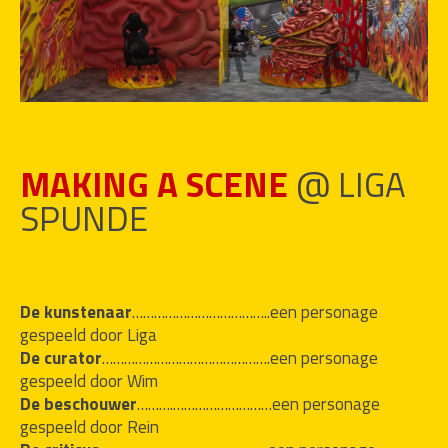
MAKING A SCENE
@ LIGA
SPUNDE
De kunstenaar
………………………………..een personage 
gespeeld door Liga
De curator
……………………………………….een personage 
gespeeld door Wim
De beschouwer
……….………………………een personage 
gespeeld door Rein